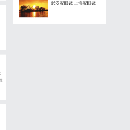
武汉配眼镜 上海配眼镜
大
推
自