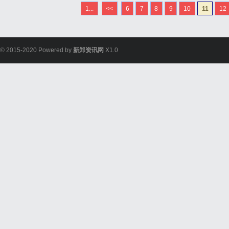
1...
<<
6
7
8
9
10
11
12
© 2015-2020 Powered by
新郑资讯网
X1.0