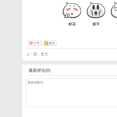
鲜花
握手
分享
邀请
上一篇：暂无
最新评论(0)