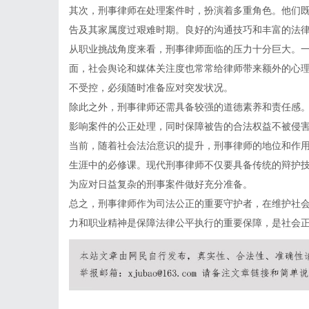
其次，刑事律师在处理案件时，扮演着多重角色。他们
告及其家属度过艰难时期。良好的沟通技巧和丰富的法
从职业挑战角度来看，刑事律师面临的压力十分巨大。
面，社会舆论和媒体关注度也常常给律师带来额外的心
不受控，必须随时准备应对突发状况。
除此之外，刑事律师还需具备较强的道德素养和责任感
影响案件的公正处理，同时保障被告的合法权益不被侵
当前，随着社会法治意识的提升，刑事律师的地位和作
生涯中的必修课。现代刑事律师不仅要具备传统的辩护
为应对日益复杂的刑事案件做好充分准备。
总之，刑事律师作为司法公正的重要守护者，在维护社
力和职业精神是保障法律公平执行的重要保障，是社会