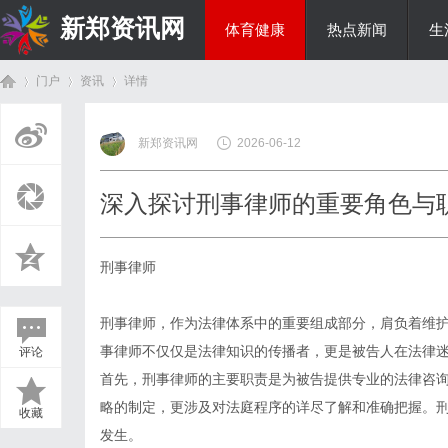
新郑资讯网
体育健康
热点新闻
生
门户
资讯
详情
房产家居
新郑资讯网
2026-06-12
首
›
›
›
深入探讨刑事律师的重要角色与
刑事律师
刑事律师，作为法律体系中的重要组成部分，肩负着维
事律师不仅仅是法律知识的传播者，更是被告人在法律
评论
页
首先，刑事律师的主要职责是为被告提供专业的法律咨
略的制定，更涉及对法庭程序的详尽了解和准确把握。
收藏
发生。