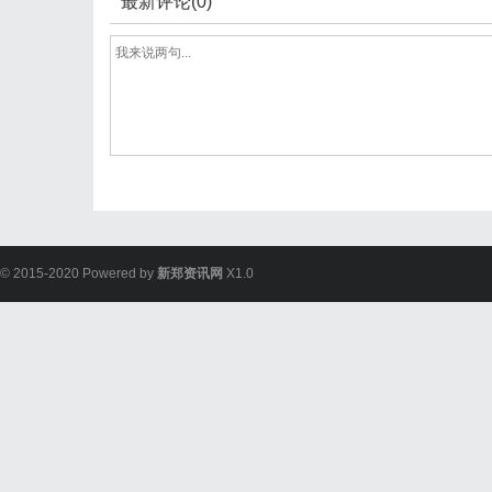
最新评论(0)
© 2015-2020 Powered by
新郑资讯网
X1.0