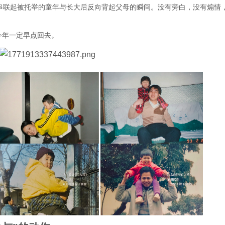
串联起被托举的童年与长大后反向背起父母的瞬间。没有旁白，没有煽情
今年一定早点回去。