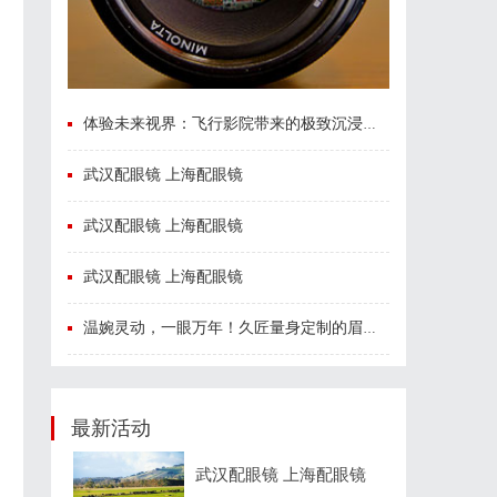
，
体验未来视界：飞行影院带来的极致沉浸感享受
武汉配眼镜 上海配眼镜
武汉配眼镜 上海配眼镜
武汉配眼镜 上海配眼镜
温婉灵动，一眼万年！久匠量身定制的眉眼唇，才是你整张脸的点睛之笔！淡颜系女生的气质加分项
最新活动
武汉配眼镜 上海配眼镜