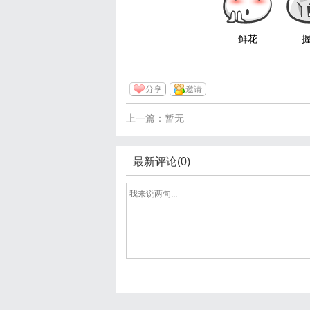
鲜花
分享
邀请
上一篇：暂无
最新评论(0)