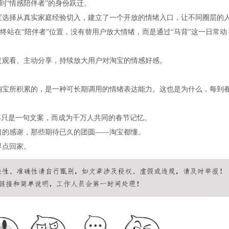
到“情感陪伴者”的身份跃迁。
宝选择从真实家庭经验切入，建立了一个开放的情绪入口，让不同圈层的
终站在“陪伴者”位置，没有替用户放大情绪，而是通过“马背”这一日常动
复观看、主动分享，持续放大用户对淘宝的情感好感。
淘宝所积累的，是一种可长期调用的情绪表达能力。这也是为什么，每到
再只是一句文案，而成为千万人共同的春节记忆。
口的感谢，那些期待已久的团圆——淘宝都懂。
早点回家。