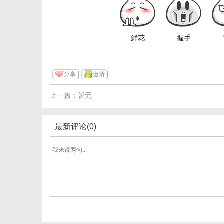
鲜花
握手
分享
邀请
上一篇：暂无
最新评论(0)