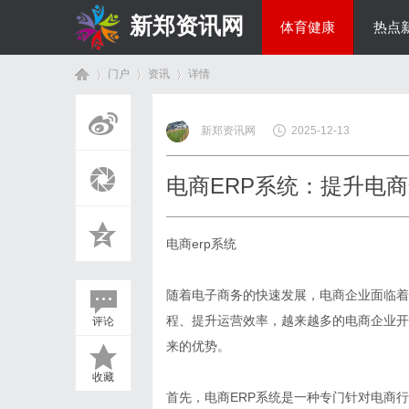
新郑资讯网
体育健康
热点
门户
资讯
详情
房产家居
新郑资讯网
2025-12-13
首
›
›
›
电商ERP系统：提升电
电商erp系统
随着电子商务的快速发展，电商企业面临着
程、提升运营效率，越来越多的电商企业开
评论
页
来的优势。
收藏
首先，电商ERP系统是一种专门针对电商