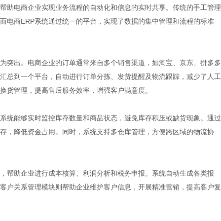
帮助电商企业实现业务流程的自动化和信息的实时共享。传统的手工管理
而电商ERP系统通过统一的平台，实现了数据的集中管理和流程的标准
尤为突出。电商企业的订单通常来自多个销售渠道，如淘宝、京东、拼多多
据汇总到一个平台，自动进行订单分拣、发货提醒及物流跟踪，减少了人工
换货管理，提高售后服务效率，增强客户满意度。
P系统能够实时监控库存数量和商品状态，避免库存积压或缺货现象。通过
存，降低资金占用。同时，系统支持多仓库管理，方便跨区域的物流协
能，帮助企业进行成本核算、利润分析和税务申报。系统自动生成各类报
客户关系管理模块则帮助企业维护客户信息，开展精准营销，提高客户复