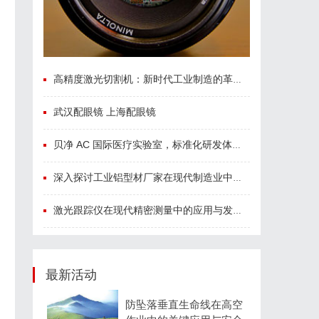
高精度激光切割机：新时代工业制造的革命者
武汉配眼镜 上海配眼镜
贝净 AC 国际医疗实验室，标准化研发体系全解析
深入探讨工业铝型材厂家在现代制造业中的重要角色与发展趋势
激光跟踪仪在现代精密测量中的应用与发展趋势
最新活动
防坠落垂直生命线在高空