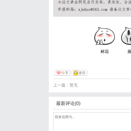
鲜花
分享
邀请
上一篇：暂无
最新评论(0)