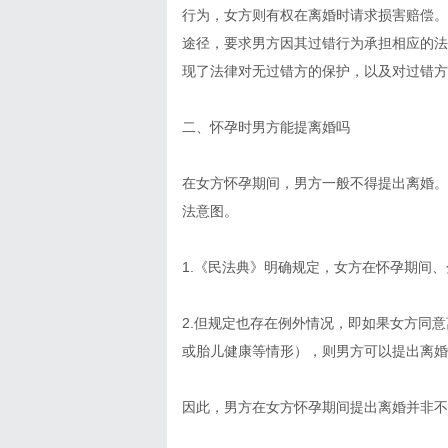
行为，女方则有权在离婚时请求损害赔偿。
途径，要求男方因其过错行为承担相应的法
现了法律对无过错方的保护，以及对过错方
二、怀孕时男方能提离婚吗
在女方怀孕期间，男方一般不得提出离婚。
法意图。
1.《民法典》明确规定，女方在怀孕期间
2.但规定也存在例外情况，即如果女方同
或胎儿健康等情形），则男方可以提出离婚
因此，男方在女方怀孕期间提出离婚并非不