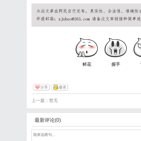
鲜花
握手
分享
邀请
上一篇：暂无
最新评论(0)