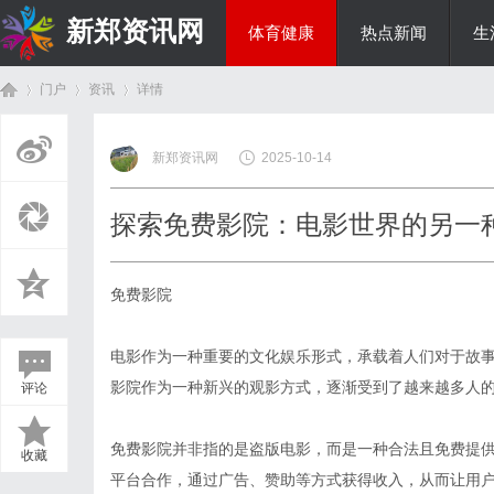
新郑资讯网
体育健康
热点新闻
生
门户
资讯
详情
房产家居
新郑资讯网
2025-10-14
首
›
›
›
探索免费影院：电影世界的另一
免费影院
电影作为一种重要的文化娱乐形式，承载着人们对于故
影院作为一种新兴的观影方式，逐渐受到了越来越多人
评论
页
免费影院并非指的是盗版电影，而是一种合法且免费提
收藏
平台合作，通过广告、赞助等方式获得收入，从而让用