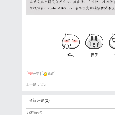
鲜花
握手
分享
邀请
上一篇：暂无
最新评论(0)