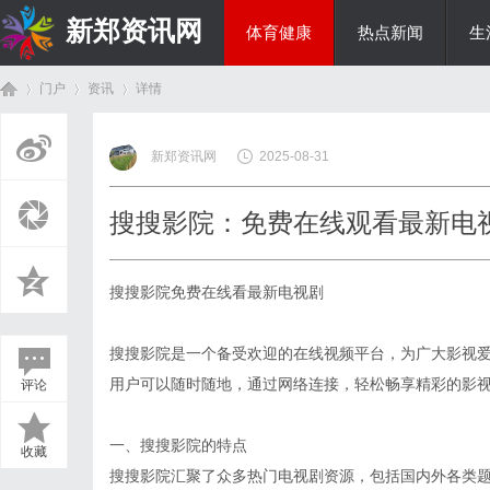
新郑资讯网
体育健康
热点新闻
生
门户
资讯
详情
房产家居
新郑资讯网
2025-08-31
首
›
›
›
搜搜影院：免费在线观看最新电
搜搜影院免费在线看最新电视剧
搜搜影院是一个备受欢迎的在线视频平台，为广大影视
用户可以随时随地，通过网络连接，轻松畅享精彩的影
评论
页
一、搜搜影院的特点
收藏
搜搜影院汇聚了众多热门电视剧资源，包括国内外各类