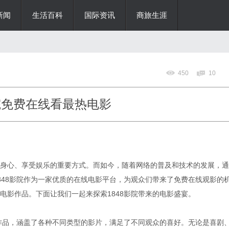
新闻
生活百科
国际资讯
商旅生涯
450
10
院免费在线看最热电影
身心、享受娱乐的重要方式。而如今，随着网络的普及和技术的发展，通
848影院作为一家优质的在线电影平台，为观众们带来了免费在线观影的
电影作品。下面让我们一起来探索1848影院带来的电影盛宴。
影作品，涵盖了各种不同类型的影片，满足了不同观众的喜好。无论是喜剧