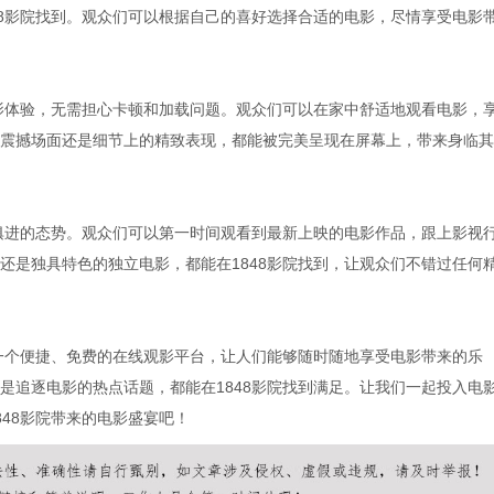
48影院找到。观众们可以根据自己的喜好选择合适的电影，尽情享受电影
观影体验，无需担心卡顿和加载问题。观众们可以在家中舒适地观看电影，
震撼场面还是细节上的精致表现，都能被完美呈现在屏幕上，带来身临其
时俱进的态势。观众们可以第一时间观看到最新上映的电影作品，跟上影视
还是独具特色的独立电影，都能在1848影院找到，让观众们不错过任何
了一个便捷、免费的在线观影平台，让人们能够随时随地享受电影带来的乐
是追逐电影的热点话题，都能在1848影院找到满足。让我们一起投入电
48影院带来的电影盛宴吧！