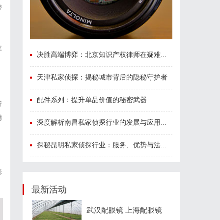
带
享
决胜高端博弈：北京知识产权律师在疑难复杂案件中的破局之道
天津私家侦探：揭秘城市背后的隐秘守护者
配件系列：提升单品价值的秘密武器
行
精
深度解析南昌私家侦探行业的发展与应用现状
探秘昆明私家侦探行业：服务、优势与法律守护
影
最新活动
武汉配眼镜 上海配眼镜