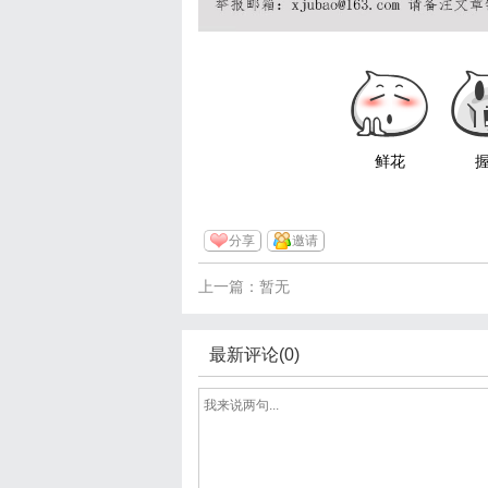
鲜花
分享
邀请
上一篇：暂无
最新评论(0)