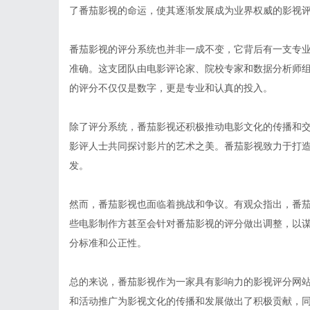
了番茄影视的命运，使其逐渐发展成为业界权威的影视
番茄影视的评分系统也并非一成不变，它背后有一支专
准确。这支团队由电影评论家、院校专家和数据分析师
的评分不仅仅是数字，更是专业和认真的投入。
除了评分系统，番茄影视还积极推动电影文化的传播和
影评人士共同探讨影片的艺术之美。番茄影视致力于打
发。
然而，番茄影视也面临着挑战和争议。有观众指出，番
些电影制作方甚至会针对番茄影视的评分做出调整，以
分标准和公正性。
总的来说，番茄影视作为一家具有影响力的影视评分网
和活动推广为影视文化的传播和发展做出了积极贡献，