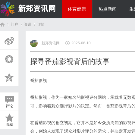
新郑资讯网
体育健康
热点新闻
生
门户
资讯
详情
房产家居
新郑资讯网
2025-08-10
首
›
›
›
探寻番茄影视背后的故事
番茄影视
番茄影视，作为一家知名的影视评分网站，承载着无数
可，影响着观众选择影片的决定。然而，番茄影视背后
评论
页
在番茄影视的创立初期，它并不是如今众所周知的影视
收藏
会，创始人发现了观众对影片评分的需求，并决定开发