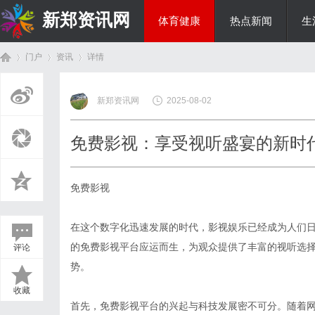
新郑资讯网
体育健康
热点新闻
生
门户
资讯
详情
房产家居
新郑资讯网
2025-08-02
首
›
›
›
免费影视：享受视听盛宴的新时
免费影视
在这个数字化迅速发展的时代，影视娱乐已经成为人们
的免费影视平台应运而生，为观众提供了丰富的视听选
评论
页
势。
收藏
首先，免费影视平台的兴起与科技发展密不可分。随着