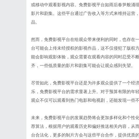
或移动中观看影视内容。免费影视平台如雨后春笋般涌现，
影片和剧集。这些平台通过广告收入等方式来维持运营
品。
然而，免费影视平台在给观众带来便利的同时，也存在
台可能会上传未经授权的影视作品，这不仅侵犯了版权
能会影响观影体验，观众需要在观看内容的同时忍受不
齐，一些低质量的影片和剧集可能会让观众感到失望。
尽管如此，免费影视平台还是为许多观众提供了一个经
乐，免费影视平台的需求显著上升。对于预算有限的年
观众不仅可以观看到热门电影和电视剧，还能发现一些
未来，免费影视平台的发展趋势将会更加多样化和个性
荐算法，根据用户的观看历史和偏好推送相关内容，从
台合法化，更多的制片方会与这些平台合作，提供优质