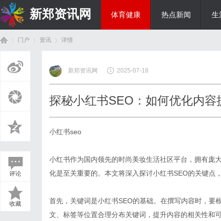
新郑资讯网
体育健康
热点新闻
生
门户
资讯
详情
房产家居
新郑资讯网
2025-07-18
首
›
›
›
探秘小红书SEO：如何优化内容
小红书seo
小红书作为国内领先的时尚美妆生活社区平台，拥有庞大
化是至关重要的。本文将深入探讨小红书SEO的关键点
评论
页
首先，关键词是小红书SEO的基础。在撰写内容时，要
收藏
文、标签等位置合理分布关键词，提升内容的相关性和