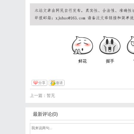
鲜花
握手
分享
邀请
上一篇：暂无
最新评论(0)